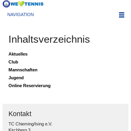
NAVIGATION
Inhaltsverzeichnis
Aktuelles
Club
Mannschaften
Jugend
Online Reservierung
Kontakt
TC Chieming/Ising e.V.
Kirchberg 3