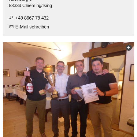
83339 Chieming/Ising
+49 8667 79 432
E-Mail schreiben