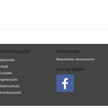
Schnellzugriff
Newsletter
Newsletter abonnieren
Startseite
Inhalt
Social Media
Kontakt
Impressum
Datenschutz
Druckansicht