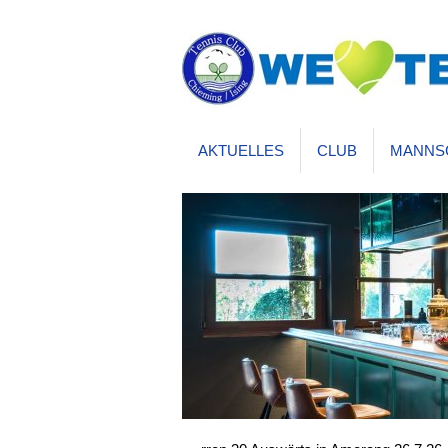
AKTUELLES
CLUB
MANNS