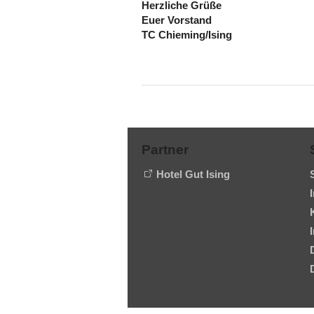
Herzliche Grüße
Euer Vorstand
TC Chieming/Ising
Partner
Hotel Gut Ising