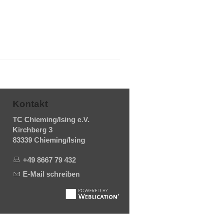
Kontakt
TC Chieming/Ising e.V.
Kirchberg 3
83339 Chieming/Ising
+49 8667 79 432
E-Mail schreiben