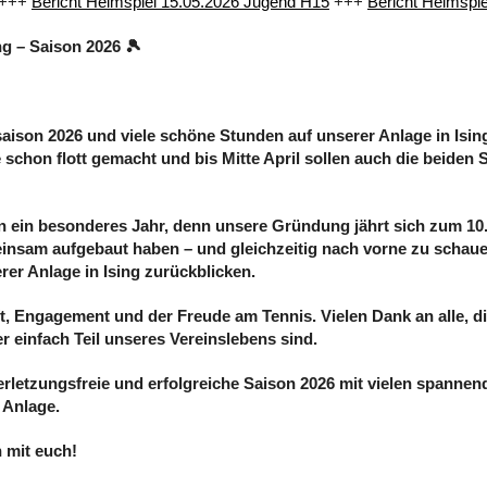
++
Bericht Heimspiel 15.05.2026 Jugend H15
+++
Bericht Heimspiel
g – Saison 2026 🎾
saison 2026 und viele schöne Stunden auf unserer Anlage in Isin
 schon flott gemacht und bis Mitte April sollen auch die beiden S
in ein besonderes Jahr, denn unsere Gründung jährt sich zum 10
insam aufgebaut haben – und gleichzeitig nach vorne zu schaue
rer Anlage in Ising zurückblicken.
, Engagement und der Freude am Tennis. Vielen Dank an alle, di
er einfach Teil unseres Vereinslebens sind.
rletzungsfreie und erfolgreiche Saison 2026 mit vielen spannen
 Anlage.
n mit euch!