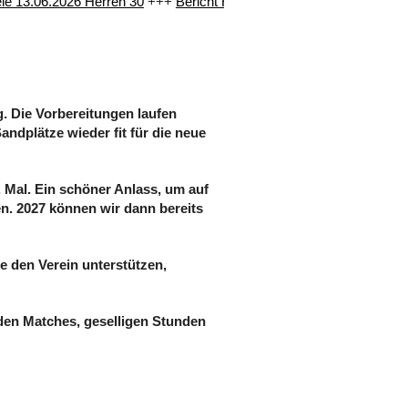
e 13.06.2026 Herren 30
+++
Bericht Herren 30 Auswärts in Amerang 
g. Die Vorbereitungen laufen
andplätze wieder fit für die neue
. Mal. Ein schöner Anlass, um auf
n. 2027 können wir dann bereits
e den Verein unterstützen,
den Matches, geselligen Stunden