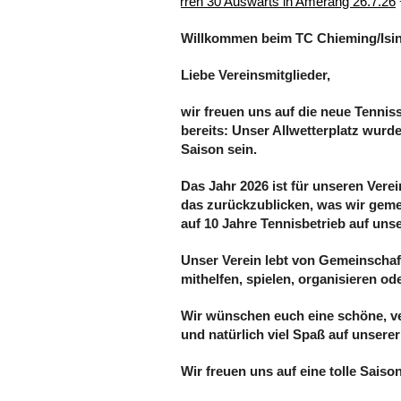
+++
Bericht Herren 30 Auswärts in Amerang 26.7.26
+
Willkommen beim TC Chieming/Isin
Liebe Vereinsmitglieder,
wir freuen uns auf die neue Tennis
bereits: Unser Allwetterplatz wurde
Saison sein.
Das Jahr 2026 ist für unseren Vere
das zurückzublicken, was wir geme
auf 10 Jahre Tennisbetrieb auf unse
Unser Verein lebt von Gemeinschaft
mithelfen, spielen, organisieren od
Wir wünschen euch eine schöne, ve
und natürlich viel Spaß auf unserer
Wir freuen uns auf eine tolle Saiso