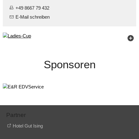
+49 8667 79 432
E-Mail schreiben
Sponsoren
Partner
Hotel Gut Ising