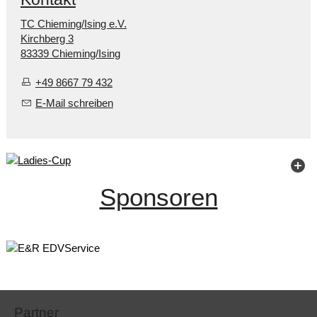
TC Chieming/Ising e.V.
Kirchberg 3
83339 Chieming/Ising
+49 8667 79 432
E-Mail schreiben
Sponsoren
Partner